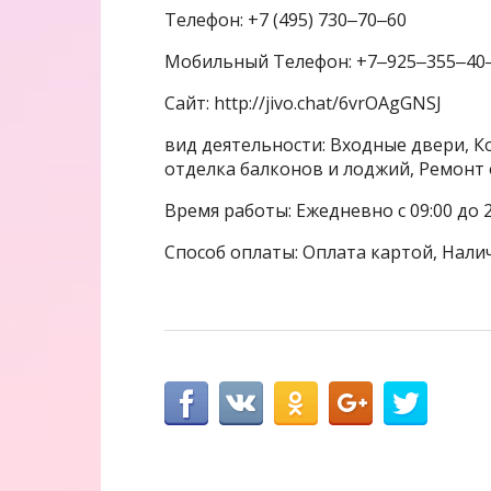
Телефон: +7 (495) 730‒70‒60
Мобильный Телефон: +7‒925‒355‒40
Сайт: http://jivo.chat/6vrOAgGNSJ
вид деятельности: Входные двери, К
отделка балконов и лоджий, Ремонт
Время работы: Ежедневно с 09:00 до 2
Способ оплаты: Оплата картой, Нали