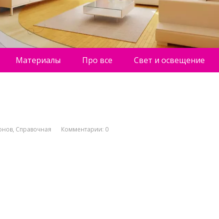
Материалы
Про все
Свет и освещение
онов
,
Справочная
Комментарии: 0