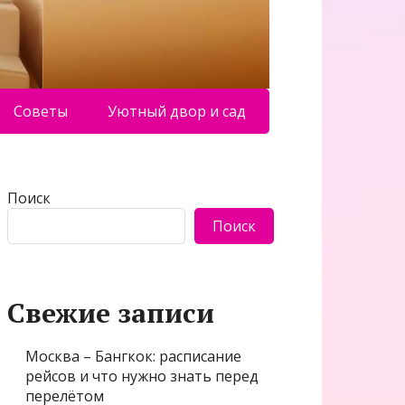
Советы
Уютный двор и сад
Поиск
Поиск
Свежие записи
Москва – Бангкок: расписание
рейсов и что нужно знать перед
перелётом