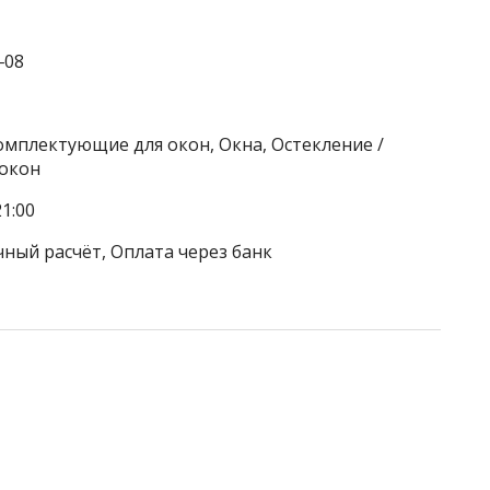
‒08
омплектующие для окон, Окна, Остекление /
 окон
1:00
чный расчёт, Оплата через банк