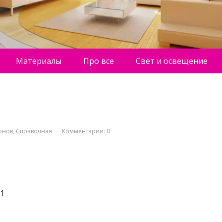
Материалы
Про все
Свет и освещение
онов
,
Справочная
Комментарии: 0
к1