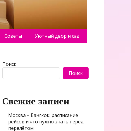
Советы
Уютный двор и сад
Поиск
Поиск
Свежие записи
Москва – Бангкок: расписание
рейсов и что нужно знать перед
перелётом