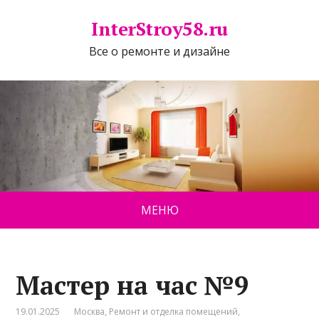
InterStroy58.ru
Все о ремонте и дизайне
МЕНЮ
Мастер на час №9
19.01.2025
Москва
,
Ремонт и отделка помещений
,