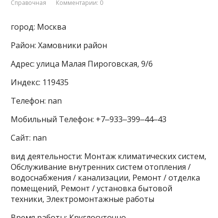
Справочная
Комментарии: 0
город: Москва
Район: Хамовники район
Адрес: улица Малая Пироговская, 9/6
Индекс: 119435
Телефон: nan
Мобильный Телефон: +7‒933‒399‒44‒43
Сайт: nan
вид деятельности: Монтаж климатических систем,
Обслуживание внутренних систем отопления /
водоснабжения / канализации, Ремонт / отделка
помещений, Ремонт / установка бытовой
техники, Электромонтажные работы
Время работы: Круглосуточно