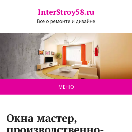
InterStroy58.ru
Все о ремонте и дизайне
МЕНЮ
Окна мастер,
производственно-