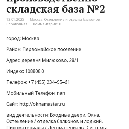
складская база №2
13.01.2025
Москва
,
Остекление и отделка балконов
,
Справочная
Комментарии: 0
город: Москва
Район: Первомайское поселение
Адрес: деревня Милюково, 28/1
Индекс: 108808.0
Телефон: +7 (495) 234‒95‒61
Мобильный Телефон: nan
Сайт: http://oknamaster.ru
вид деятельности: Входные двери, Окна,
Остекление / отделка балконов и лоджий,
Пиломатериалы / Лесоматериалы, Системы