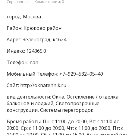
Справочная
Комментарии: 0
город: Москва
Район: Крюково район
Адрес: Зеленоград, к1624
Индекс: 124365.0
Телефон: nan
Мобильный Телефон: +7‒929‒532‒05‒49
Сайт: http://oknatehnik.ru
вид деятельности: Окна, Остекление / отделка
балконов и лоджий, Светопрозрачные
конструкции, Системы перегородок
Время работы: Пн: с 11:00 до 20:00, Вт: с 11:00 до
20:00, Ср: с 11:00 до 20:00, Чт: с 11:00 до 20:00, Пт: с
11:00 до 20:00, Сб: с 11:00 до 15:00, Вс: выходной (по