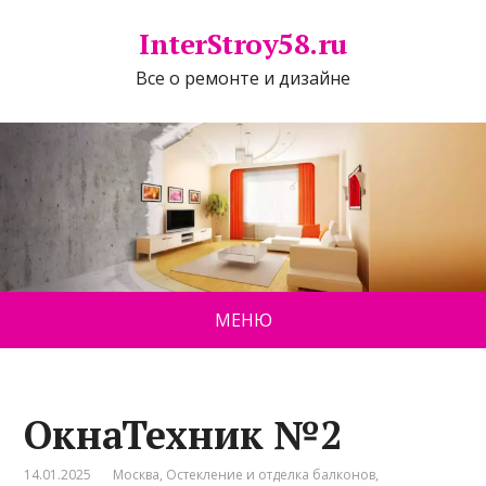
InterStroy58.ru
Все о ремонте и дизайне
МЕНЮ
ОкнаТехник №2
14.01.2025
Москва
,
Остекление и отделка балконов
,