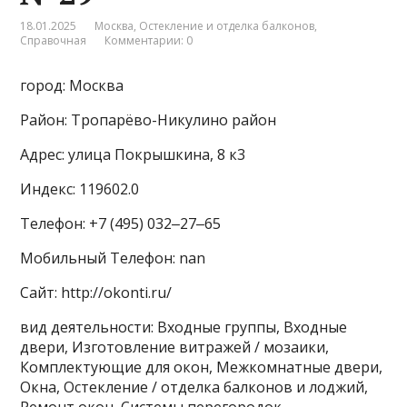
18.01.2025
Москва
,
Остекление и отделка балконов
,
Справочная
Комментарии: 0
город: Москва
Район: Тропарёво-Никулино район
Адрес: улица Покрышкина, 8 к3
Индекс: 119602.0
Телефон: +7 (495) 032‒27‒65
Мобильный Телефон: nan
Сайт: http://okonti.ru/
вид деятельности: Входные группы, Входные
двери, Изготовление витражей / мозаики,
Комплектующие для окон, Межкомнатные двери,
Окна, Остекление / отделка балконов и лоджий,