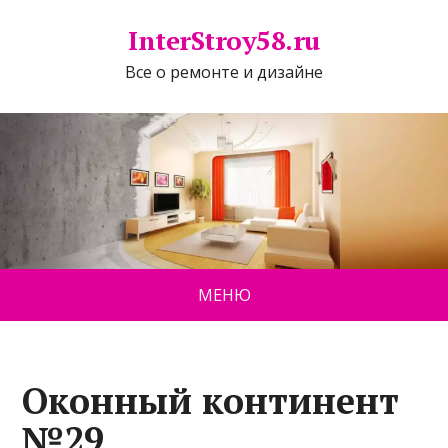
InterStroy58.ru
Все о ремонте и дизайне
МЕНЮ
Оконный континент
№29