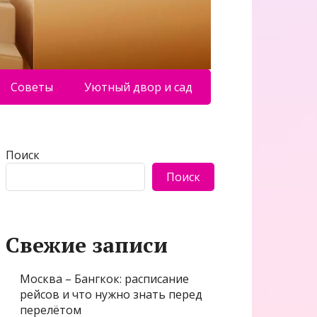
Советы
Уютный двор и сад
Поиск
Поиск
Свежие записи
Москва – Бангкок: расписание
рейсов и что нужно знать перед
перелётом