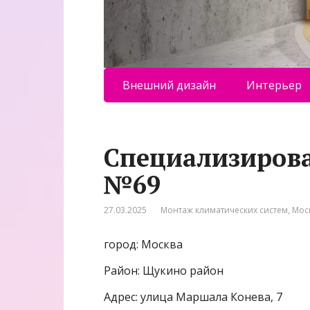
Внешний дизайн
Интерьер
Специализиров
№69
27.03.2025
Монтаж климатических систем
,
Мос
город: Москва
Район: Щукино район
Адрес: улица Маршала Конева, 7