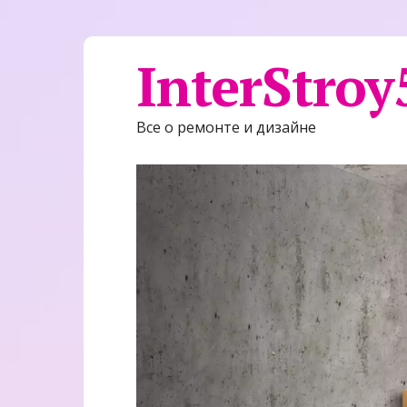
InterStroy
Все о ремонте и дизайне