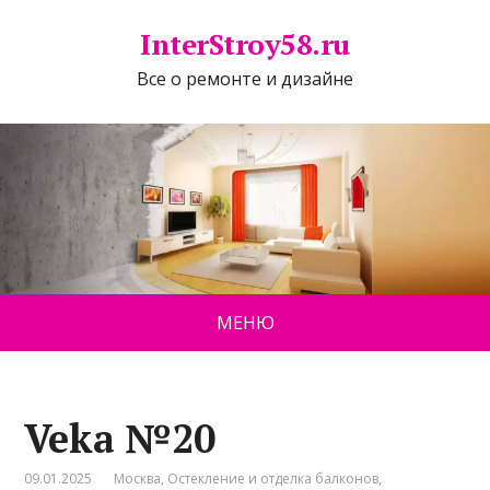
InterStroy58.ru
Все о ремонте и дизайне
МЕНЮ
Veka №20
09.01.2025
Москва
,
Остекление и отделка балконов
,