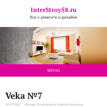
InterStroy58.ru
Все о ремонте и дизайне
МЕНЮ
Veka №7
09.01.2025
Москва
,
Остекление и отделка балконов
,