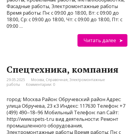
Фасадные работы, Электромонтажные работы
Время работы: Пн: с 09:00 до 18:00, Вт: с 09:00 до
18:00, Ср: с 09:00 до 18:00, Чт: с 09:00 до 18:00, Пт: с
09:00 …
Читать далее
Спецтехника, компания
29.05.2025
Москва
,
Справочная
,
Электромонтажные
работы
Комментарии: 0
город: Москва Район: Обручевский район Адрес:
улица Обручева, 23 к3 Индекс: 117630 Телефон: +7
(499) 490‒18‒96 Мобильный Телефон: nan Сайт:
http://www.spets-t.ru вид деятельности: Ремонт
промышленного оборудования,
Электромонтажные работы Время работы: Пн: с