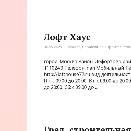
Лофт Хаус
30.05.2025
Москва
,
Справочная
,
Строительство
город: Москва Район: Лефортово рай
111024.0 Телефон: nan Мобильный Те
http://lofthouse77.ru вид деятельно
Пн: с 09:00 до 20:00, Вт: с 09:00 до 20:00
до 20:00, Сб: с 09:00 до …
Град, строительна