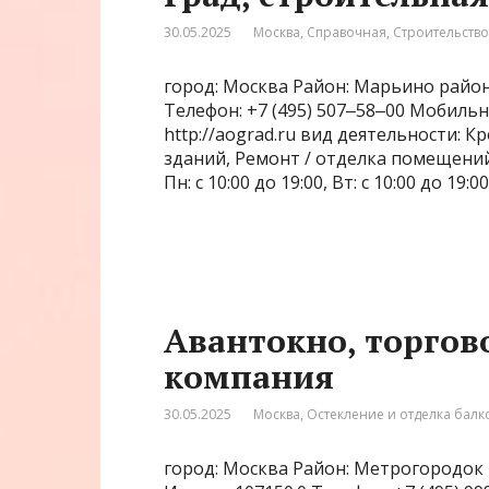
30.05.2025
Москва
,
Справочная
,
Строительство
город: Москва Район: Марьино район 
Телефон: +7 (495) 507‒58‒00 Мобиль
http://aograd.ru вид деятельности: 
зданий, Ремонт / отделка помещений
Пн: с 10:00 до 19:00, Вт: с 10:00 до 19:00
Авантокно, торгов
компания
30.05.2025
Москва
,
Остекление и отделка балк
город: Москва Район: Метрогородок 