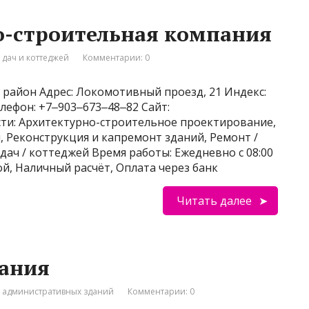
о-строительная компания
 дач и коттеджей
Комментарии: 0
 район Адрес: Локомотивный проезд, 21 Индекс:
лефон: +7‒903‒673‒48‒82 Сайт:
ости: Архитектурно-строительное проектирование,
 Реконструкция и капремонт зданий, Ремонт /
ач / коттеджей Время работы: Ежедневно с 08:00
ой, Наличный расчёт, Оплата через банк
Читать далее
пания
о административных зданий
Комментарии: 0