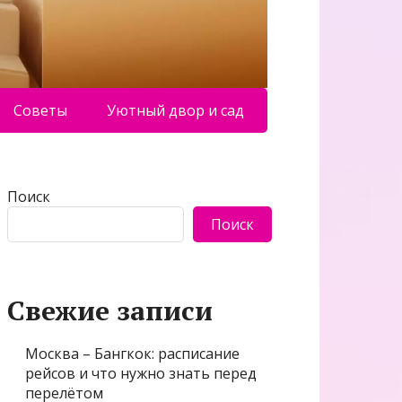
Советы
Уютный двор и сад
Поиск
Поиск
Свежие записи
Москва – Бангкок: расписание
рейсов и что нужно знать перед
перелётом