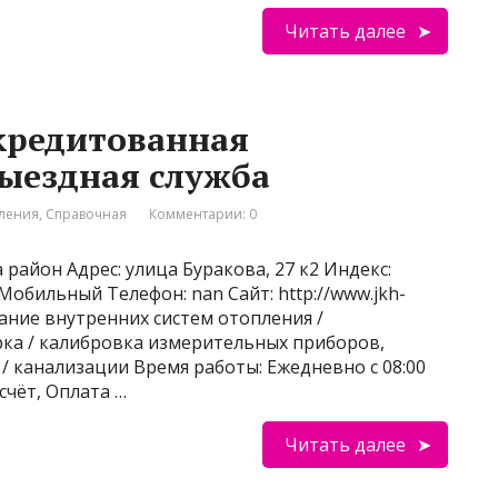
Читать далее
кредитованная
ыездная служба
пления
,
Справочная
Комментарии: 0
 район Адрес: улица Буракова, 27 к2 Индекс:
 Мобильный Телефон: nan Сайт: http://www.jkh-
вание внутренних систем отопления /
рка / калибровка измерительных приборов,
/ канализации Время работы: Ежедневно с 08:00
счёт, Оплата …
Читать далее