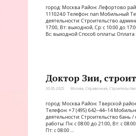
город: Москва Район: Лефортово райо
111024.0 Телефон: nan Мобильный Те
деятельности: Строительство админи
17:00, Вт: выходной, Ср: с 10:00 до 17:
Вс: выходной Способ оплаты: Оплата 
Доктор Зии, строи
30.05.2025
Москва
,
Справочная
,
Строительство
город: Москва Район: Тверской район
Телефон: +7 (495) 642‒44‒14 Мобильны
деятельности: Строительство бань / 
работы: Пн: с 08:00 до 21:00, Вт: с 08:00 
Пт: с 08:00 …