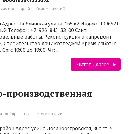
 дач и коттеджей
Комментарии: 0
Адрес: Люблинская улица, 165 к2 Индекс: 109652.0
ный Телефон: +7‒926‒842‒33‒00 Сайт:
Кровельные работы, Реконструкция и капремонт
, Строительство дач / коттеджей Время работы:
, Ср: с 10:00 до 19:00, Чт: …
Читать далее
о-производственная
онов
,
Справочная
Комментарии: 0
район Адрес: улица Лосиноостровская, 30а ст15