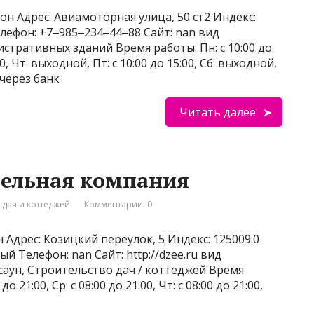
н Адрес: Авиамоторная улица, 50 ст2 Индекс:
лефон: +7‒985‒234‒44‒88 Сайт: nan вид
стративных зданий Время работы: Пн: с 10:00 до
00, Чт: выходной, Пт: с 10:00 до 15:00, Сб: выходной,
через банк
Читать далее
тельная компания
 дач и коттеджей
Комментарии: 0
 Адрес: Козицкий переулок, 5 Индекс: 125009.0
й Телефон: nan Сайт: http://dzee.ru вид
саун, Строительство дач / коттеджей Время
до 21:00, Ср: с 08:00 до 21:00, Чт: с 08:00 до 21:00,