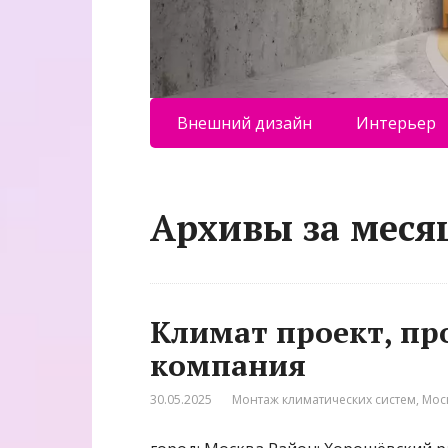
Внешний дизайн
Интерьер
Архивы за меся
Климат проект, п
компания
30.05.2025
Монтаж климатических систем
,
Мос