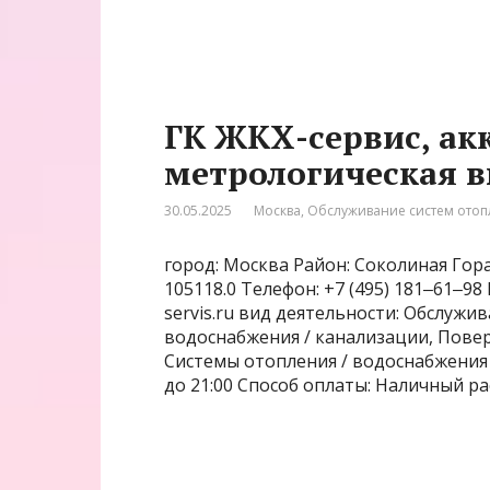
ГК ЖКХ-сервис, ак
метрологическая в
30.05.2025
Москва
,
Обслуживание систем ото
город: Москва Район: Соколиная Гора
105118.0 Телефон: +7 (495) 181‒61‒98
servis.ru вид деятельности: Обслужи
водоснабжения / канализации, Пове
Системы отопления / водоснабжения 
до 21:00 Способ оплаты: Наличный ра