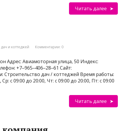
Читать далее
 дач и коттеджей
Комментарии: 0
он Адрес: Авиамоторная улица, 50 Индекс:
лефон: +7‒965‒406‒28‒61 Сайт:
сти: Строительство дач / коттеджей Время работы:
, Ср: с 09:00 до 20:00, Чт: с 09:00 до 20:00, Пт: с 09:00
Читать далее
я компания