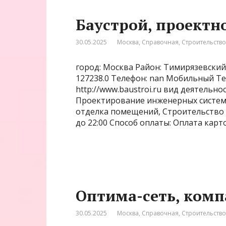
Баустрой, проектн
30.05.2025
Москва
,
Справочная
,
Строительство
город: Москва Район: Тимирязевский
127238.0 Телефон: nan Мобильный Те
http://www.baustroi.ru вид деятельн
Проектирование инженерных систем,
отделка помещений, Строительство д
до 22:00 Способ оплаты: Оплата карт
Оптима-сеть, ком
30.05.2025
Москва
,
Справочная
,
Строительств