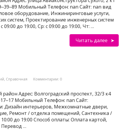
йон Адрес: улица Авиаконструктора Сухого, 2 к1
789‒39‒89 Мобильный Телефон: nan Сайт: nan вид
пловое оборудование, Инжиниринговые услуги,
их систем, Проектирование инженерных систем
 09:00 до 19:00, Ср: с 09:00 до 19:00, Чт: …
Читать далее
ний
,
Справочная
Комментарии: 0
район Адрес: Волгоградский проспект, 32/3 к4
5‒17‒17 Мобильный Телефон: nan Сайт:
сти: Дизайн интерьеров, Межкомнатные двери,
е, Ремонт / отделка помещений, Сантехника /
10:00 до 19:00 Способ оплаты: Оплата картой,
, Перевод …