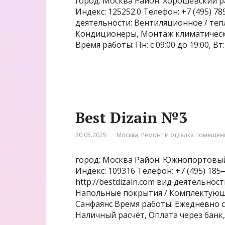
город: Москва Район: Хорошёвский ра
Индекс: 125252.0 Телефон: +7 (495) 
деятельности: Вентиляционное / те
Кондиционеры, Монтаж климатическ
Время работы: Пн: с 09:00 до 19:00, Вт: с
Best Dizain №3
30.05.2025
Москва
,
Ремонт и отделка помеще
город: Москва Район: Южнопортовый 
Индекс: 109316 Телефон: +7 (495) 18
http://bestdizain.com вид деятельно
Напольные покрытия / Комплектующи
Санфаянс Время работы: Ежедневно с 
Наличный расчёт, Оплата через банк