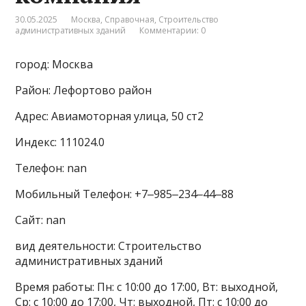
30.05.2025
Москва
,
Справочная
,
Строительство
административных зданий
Комментарии: 0
город: Москва
Район: Лефортово район
Адрес: Авиамоторная улица, 50 ст2
Индекс: 111024.0
Телефон: nan
Мобильный Телефон: +7‒985‒234‒44‒88
Сайт: nan
вид деятельности: Строительство
административных зданий
Время работы: Пн: с 10:00 до 17:00, Вт: выходной,
Ср: с 10:00 до 17:00, Чт: выходной, Пт: с 10:00 до