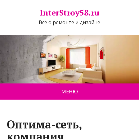
InterStroy58.ru
Все о ремонте и дизайне
МЕНЮ
Оптима-сеть,
компания