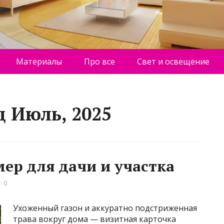
Материалы
Про все
Свет и освещение
ц Июль, 2025
ер для дачи и участка
: 0
Ухоженный газон и аккуратно подстриженная
трава вокруг дома — визитная карточка