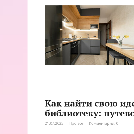
Как найти свою ид
библиотеку: путев
21.07.2025
Про все
Комментарии: 0