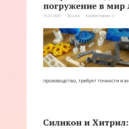
погружение в мир 
16.07.2025
Про все
Комментарии: 0
производство, требует точности и в
Силикон и Хитрил: