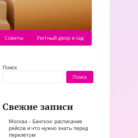
Советы
Уютный двор и сад
Поиск
Поиск
Свежие записи
Москва – Бангкок: расписание
рейсов и что нужно знать перед
перелётом