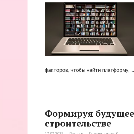
факторов, чтобы найти платформу, …
Формируя будущее:
строительстве
17.07.2025
Про все
Комментарии: 0