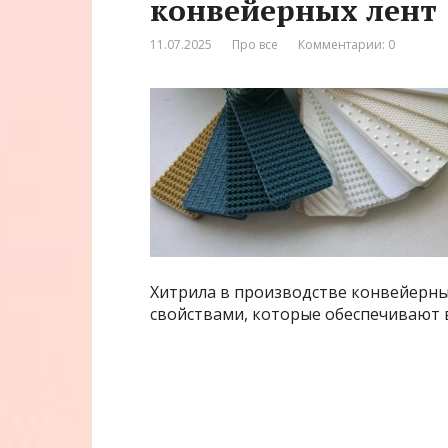
конвейерных лент
11.07.2025
Про все
Комментарии: 0
Хитрила в производстве конвейерны
свойствами, которые обеспечивают 