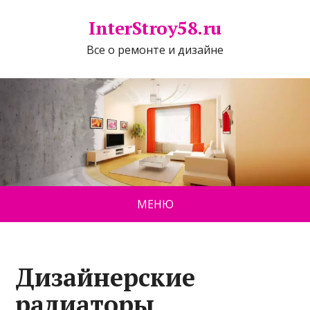
InterStroy58.ru
Все о ремонте и дизайне
МЕНЮ
Дизайнерские
радиаторы