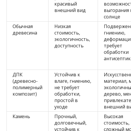
красивый
возможнос
внешний вид
выгорания 
солнце
Обычная
Низкая
Подвержен
древесина
стоимость,
гниению,
экологичность,
деформаци
доступность
требует
обработки
антисепти
ДПК
Устойчив к
Искусстве
(древесно-
влаге, гниению,
материал, 
полимерный
не требует
экологичны
композит)
обработки,
дерево, ме
простой в
привлекат
уходе
внешний в
Камень
Прочный,
Высокая
долговечный,
стоимость,
устойчив к
сложный м