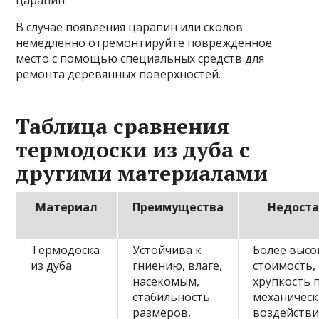
царапин.
В случае появления царапин или сколов
немедленно отремонтируйте поврежденное
место с помощью специальных средств для
ремонта деревянных поверхностей.
Таблица сравнения
термодоски из дуба с
другими материалами
Материал
Преимущества
Недост
Термодоска
Устойчива к
Более высо
из дуба
гниению, влаге,
стоимость,
насекомым,
хрупкость 
стабильность
механическ
размеров,
воздействи