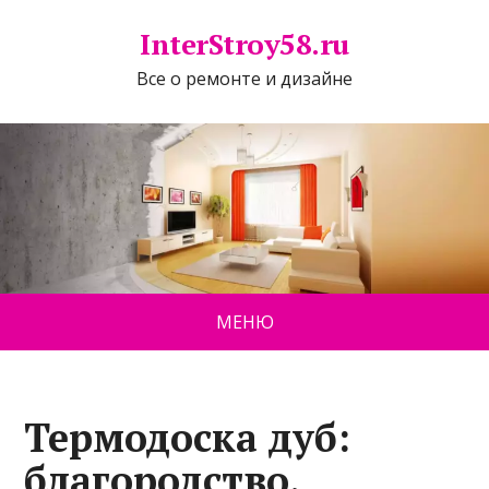
InterStroy58.ru
Все о ремонте и дизайне
МЕНЮ
Термодоска дуб:
благородство,