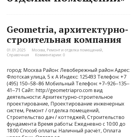
Geometria, архитектурно-
строительная компания
01.01.2025
Москва
,
Ремонт и отделка помещений
,
Справочная
Комментарии: 0
город: Москва Район: Левобережный район Адрес:
Флотская улица, 5 к А Индекс: 125493 Телефон: +7
(495) 150‒58‒86 Мобильный Телефон: +7‒926‒135‒
41‒71 Сайт: http://geometriapro.com вид
деятельности: Архитектурно-строительное
проектирование, Проектирование инженерных
систем, Ремонт / отделка помещений,
Строительство дач / коттеджей, Строительство
фундамента Время работы: Ежедневно с 10:00 до
18:00 Способ оплаты: Наличный расчёт, Оплата