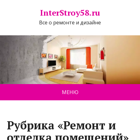
InterStroy58.ru
Все о ремонте и дизайне
МЕНЮ
Рубрика «Ремонт и
отделка помещений»