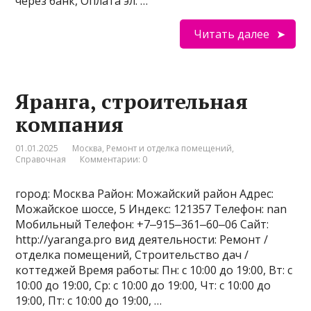
через банк, Оплата эл. …
Читать далее
Яранга, строительная
компания
01.01.2025
Москва
,
Ремонт и отделка помещений
,
Справочная
Комментарии: 0
город: Москва Район: Можайский район Адрес:
Можайское шоссе, 5 Индекс: 121357 Телефон: nan
Мобильный Телефон: +7‒915‒361‒60‒06 Сайт:
http://yaranga.pro вид деятельности: Ремонт /
отделка помещений, Строительство дач /
коттеджей Время работы: Пн: с 10:00 до 19:00, Вт: с
10:00 до 19:00, Ср: с 10:00 до 19:00, Чт: с 10:00 до
19:00, Пт: с 10:00 до 19:00, …