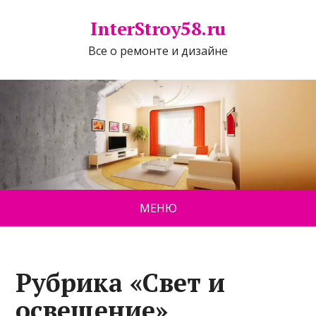
InterStroy58.ru
Все о ремонте и дизайне
МЕНЮ
Рубрика «Свет и
освещение»