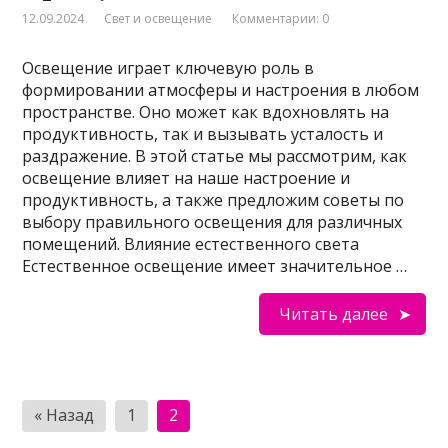
12.09.2024
Свет и освещение
Комментарии: 0
Освещение играет ключевую роль в
формировании атмосферы и настроения в любом
пространстве. Оно может как вдохновлять на
продуктивность, так и вызывать усталость и
раздражение. В этой статье мы рассмотрим, как
освещение влияет на наше настроение и
продуктивность, а также предложим советы по
выбору правильного освещения для различных
помещений. Влияние естественного света
Естественное освещение имеет значительное …
Читать далее
Пагинация
« Назад
1
2
записей