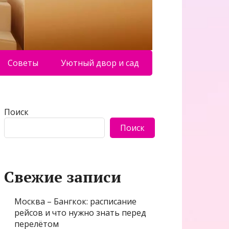
Советы
Уютный двор и сад
Поиск
Поиск
Свежие записи
Москва – Бангкок: расписание
рейсов и что нужно знать перед
перелётом