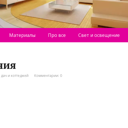
Материалы
Про все
Свет и освещение
ния
 дач и коттеджей
Комментарии: 0