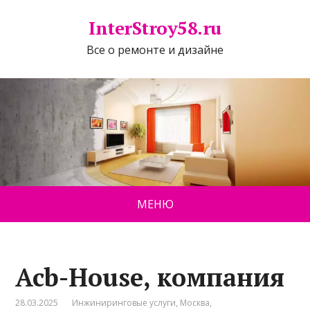
InterStroy58.ru
Все о ремонте и дизайне
МЕНЮ
Acb-House, компания
28.03.2025
Инжиниринговые услуги
,
Москва
,