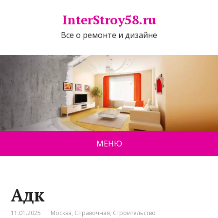
InterStroy58.ru
Все о ремонте и дизайне
МЕНЮ
Адк
11.01.2025
Москва
,
Справочная
,
Строительство