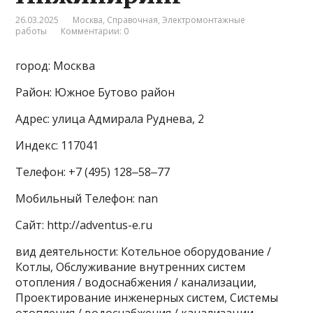
26.03.2025
Москва
,
Справочная
,
Электромонтажные
работы
Комментарии: 0
город: Москва
Район: Южное Бутово район
Адрес: улица Адмирала Руднева, 2
Индекс: 117041
Телефон: +7 (495) 128‒58‒77
Мобильный Телефон: nan
Сайт: http://adventus-e.ru
вид деятельности: Котельное оборудование /
Котлы, Обслуживание внутренних систем
отопления / водоснабжения / канализации,
Проектирование инженерных систем, Системы