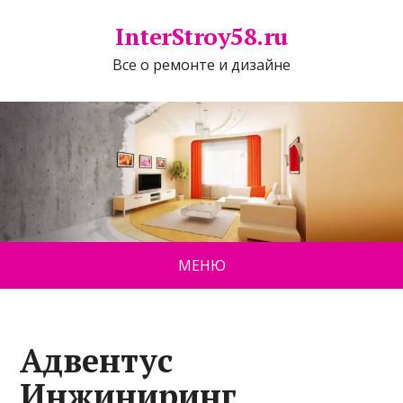
InterStroy58.ru
Все о ремонте и дизайне
МЕНЮ
Адвентус
Инжиниринг