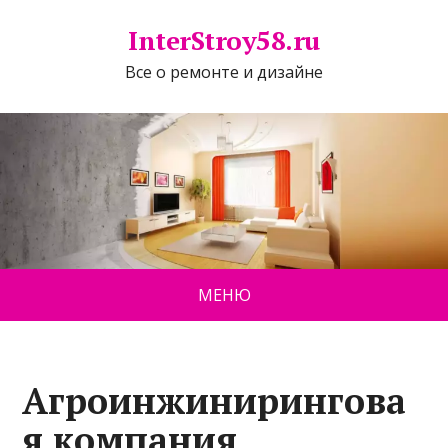
InterStroy58.ru
Все о ремонте и дизайне
МЕНЮ
Агроинжинирингова
я компания