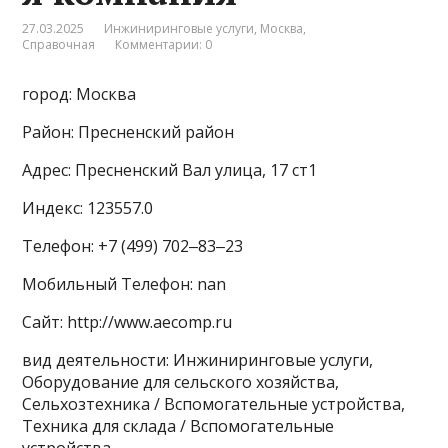
27.03.2025
Инжиниринговые услуги
,
Москва
,
Справочная
Комментарии: 0
город: Москва
Район: Пресненский район
Адрес: Пресненский Вал улица, 17 ст1
Индекс: 123557.0
Телефон: +7 (499) 702‒83‒23
Мобильный Телефон: nan
Сайт: http://www.aecomp.ru
вид деятельности: Инжиниринговые услуги,
Оборудование для сельского хозяйства,
Сельхозтехника / Вспомогательные устройства,
Техника для склада / Вспомогательные