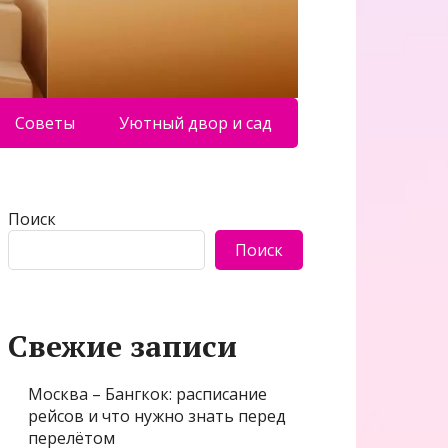
Советы
Уютный двор и сад
Поиск
Поиск
Свежие записи
Москва – Бангкок: расписание
рейсов и что нужно знать перед
перелётом