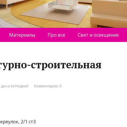
Материалы
Про все
Свет и освещение
ктурно-строительная
 дач и коттеджей
Комментарии: 0
реулок, 2/1 ст3