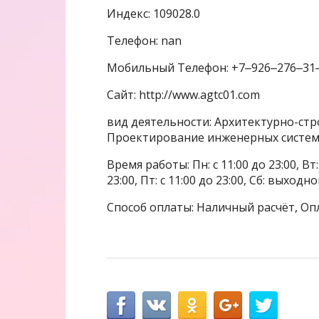
Индекс: 109028.0
Телефон: nan
Мобильный Телефон: +7‒926‒276‒31
Сайт: http://www.agtc01.com
вид деятельности: Архитектурно-ст
Проектирование инженерных систем,
Время работы: Пн: с 11:00 до 23:00, Вт: с
23:00, Пт: с 11:00 до 23:00, Сб: выходн
Способ оплаты: Наличный расчёт, Оп