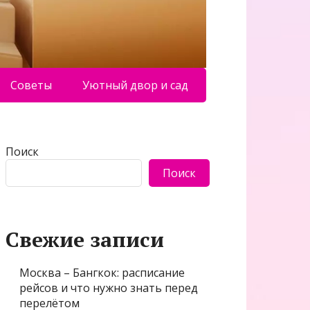
Советы
Уютный двор и сад
Поиск
Поиск
Свежие записи
Москва – Бангкок: расписание
рейсов и что нужно знать перед
перелётом