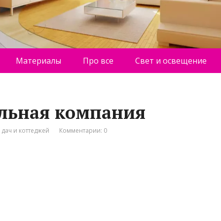
Материалы
Про все
Свет и освещение
ельная компания
 дач и коттеджей
Комментарии: 0