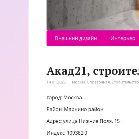
Внешний дизайн
Интерьер
Акад21, строит
14.01.2025
Москва
,
Справочная
,
Строительство
город: Москва
Район: Марьино район
Адрес: улица Нижние Поля, 15
Индекс: 109382.0