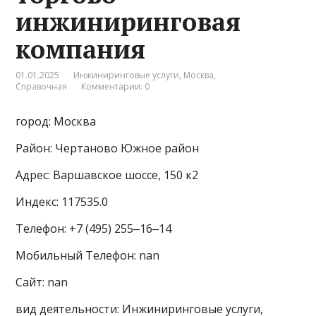
инжиниринговая
компания
01.01.2025
Инжиниринговые услуги
,
Москва
,
Справочная
Комментарии: 0
город: Москва
Район: Чертаново Южное район
Адрес: Варшавское шоссе, 150 к2
Индекс: 117535.0
Телефон: +7 (495) 255‒16‒14
Мобильный Телефон: nan
Сайт: nan
вид деятельности: Инжиниринговые услуги,