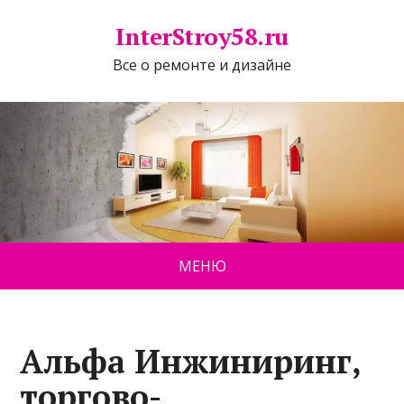
InterStroy58.ru
Все о ремонте и дизайне
МЕНЮ
Альфа Инжиниринг,
торгово-