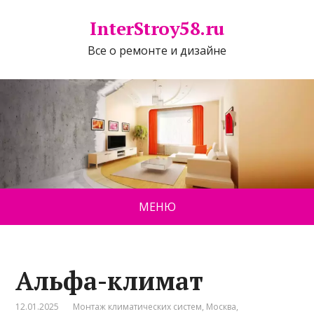
InterStroy58.ru
Все о ремонте и дизайне
МЕНЮ
Альфа-климат
12.01.2025
Монтаж климатических систем
,
Москва
,