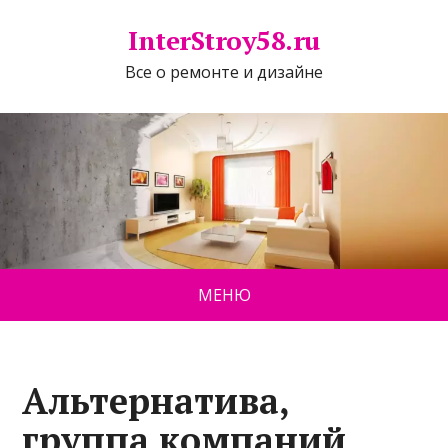
InterStroy58.ru
Все о ремонте и дизайне
МЕНЮ
Альтернатива,
группа компаний