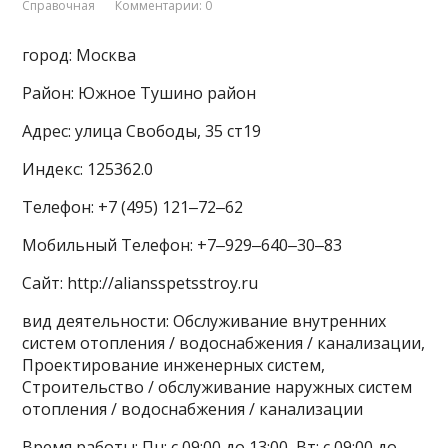
Справочная
Комментарии: 0
город: Москва
Район: Южное Тушино район
Адрес: улица Свободы, 35 ст19
Индекс: 125362.0
Телефон: +7 (495) 121‒72‒62
Мобильный Телефон: +7‒929‒640‒30‒83
Сайт: http://aliansspetsstroy.ru
вид деятельности: Обслуживание внутренних
систем отопления / водоснабжения / канализации,
Проектирование инженерных систем,
Строительство / обслуживание наружных систем
отопления / водоснабжения / канализации
Время работы: Пн: с 09:00 до 13:00, Вт: с 09:00 до