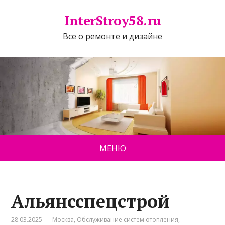
InterStroy58.ru
Все о ремонте и дизайне
МЕНЮ
Альянсспецстрой
28.03.2025
Москва
,
Обслуживание систем отопления
,