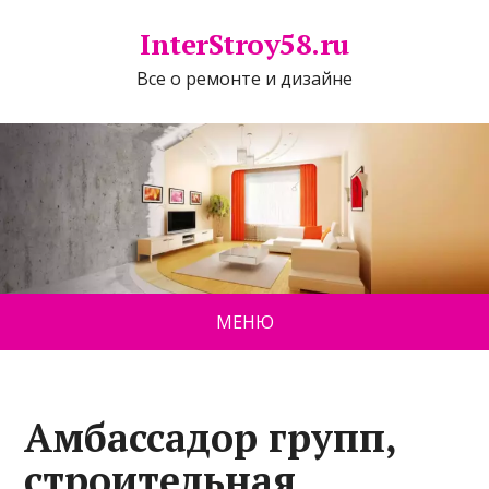
InterStroy58.ru
Все о ремонте и дизайне
МЕНЮ
Амбассадор групп,
строительная