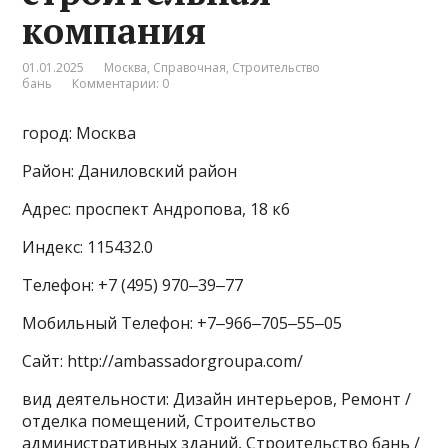
компания
01.01.2025
Москва
,
Справочная
,
Строительство
бань
Комментарии: 0
город: Москва
Район: Даниловский район
Адрес: проспект Андропова, 18 к6
Индекс: 115432.0
Телефон: +7 (495) 970‒39‒77
Мобильный Телефон: +7‒966‒705‒55‒05
Сайт: http://ambassadorgroupa.com/
вид деятельности: Дизайн интерьеров, Ремонт /
отделка помещений, Строительство
административных зданий, Строительство бань /