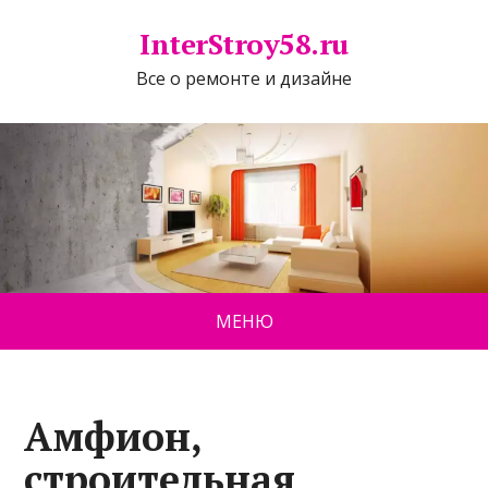
InterStroy58.ru
Все о ремонте и дизайне
МЕНЮ
Амфион,
строительная