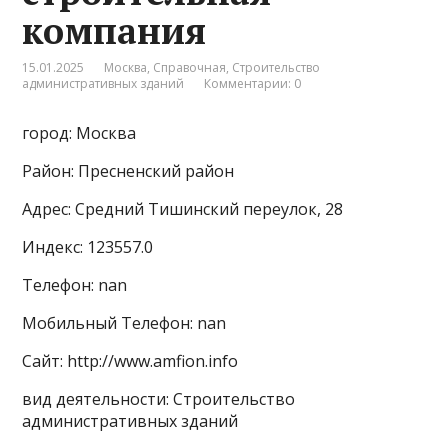
компания
15.01.2025
Москва
,
Справочная
,
Строительство
административных зданий
Комментарии: 0
город: Москва
Район: Пресненский район
Адрес: Средний Тишинский переулок, 28
Индекс: 123557.0
Телефон: nan
Мобильный Телефон: nan
Сайт: http://www.amfion.info
вид деятельности: Строительство
административных зданий