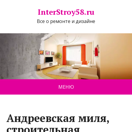
InterStroy58.ru
Все о ремонте и дизайне
МЕНЮ
Андреевская миля,
строительная