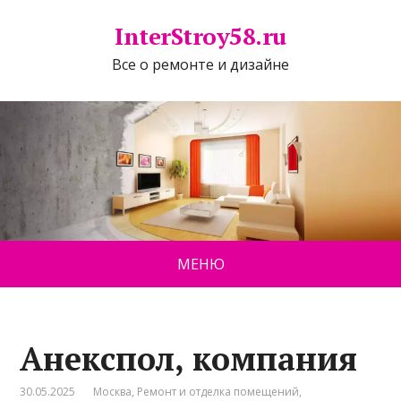
InterStroy58.ru
Все о ремонте и дизайне
МЕНЮ
Анекспол, компания
30.05.2025
Москва
,
Ремонт и отделка помещений
,