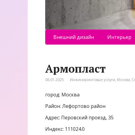
Внешний дизайн
Интерьер
Армопласт
06.01.2025
Инжиниринговые услуги
,
Москва
,
С
город: Москва
Район: Лефортово район
Адрес: Перовский проезд, 35
Индекс: 111024.0