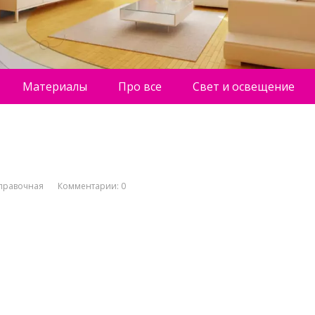
Материалы
Про все
Свет и освещение
правочная
Комментарии: 0