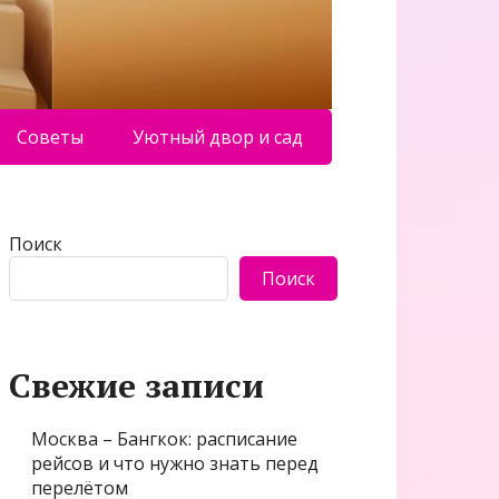
Советы
Уютный двор и сад
Поиск
Поиск
Свежие записи
Москва – Бангкок: расписание
рейсов и что нужно знать перед
перелётом