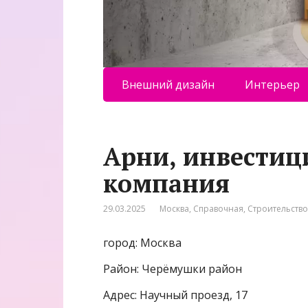
Внешний дизайн
Интерьер
Арни, инвестиц
компания
29.03.2025
Москва
,
Справочная
,
Строительство
город: Москва
Район: Черёмушки район
Адрес: Научный проезд, 17