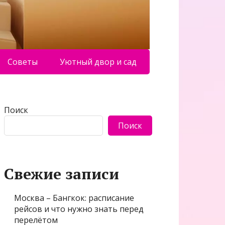
Советы
Уютный двор и сад
Поиск
Поиск
Свежие записи
Москва – Бангкок: расписание
рейсов и что нужно знать перед
перелётом