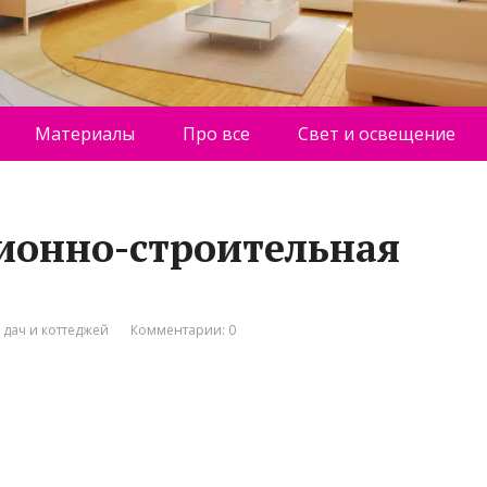
Материалы
Про все
Свет и освещение
ионно-строительная
 дач и коттеджей
Комментарии: 0