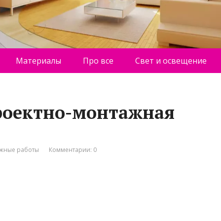
Материалы
Про все
Свет и освещение
роектно-монтажная
жные работы
Комментарии: 0