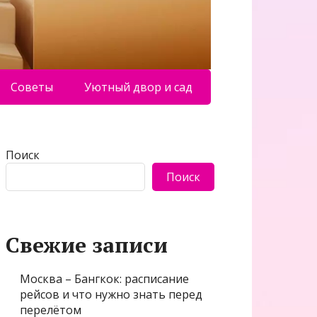
Советы
Уютный двор и сад
Поиск
Поиск
Свежие записи
Москва – Бангкок: расписание
рейсов и что нужно знать перед
перелётом