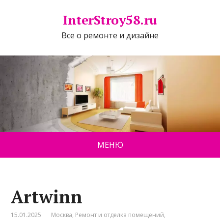
InterStroy58.ru
Все о ремонте и дизайне
МЕНЮ
Artwinn
15.01.2025
Москва
,
Ремонт и отделка помещений
,