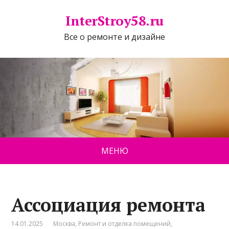
InterStroy58.ru
Все о ремонте и дизайне
МЕНЮ
Ассоциация ремонта
14.01.2025
Москва
,
Ремонт и отделка помещений
,