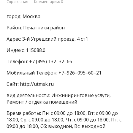
Справочная
Комментарии: 0
город: Москва
Район: Печатники район
Адрес: 3-й Угрешский проезд, 4 ст1
Индекс: 115088.0
Телефон: +7 (495) 132‒32‒66
Мобильный Телефон: +7‒926‒095‒60‒21
Сайт: http://utmsk.ru
вид деятельности: Инжиниринговые услуги,
Ремонт / отделка помещений
Время работы: Пн: с 09:00 до 18:00, Вт: с 09:00 до
18:00, Ср: с 09:00 до 18:00, Чт: с 09:00 до 18:00, Пт: с
09:00 до 18:00, Сб: выходной, Вс: выходной