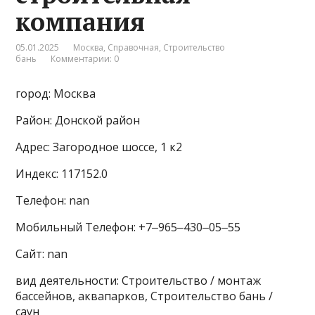
компания
05.01.2025
Москва
,
Справочная
,
Строительство
бань
Комментарии: 0
город: Москва
Район: Донской район
Адрес: Загородное шоссе, 1 к2
Индекс: 117152.0
Телефон: nan
Мобильный Телефон: +7‒965‒430‒05‒55
Сайт: nan
вид деятельности: Строительство / монтаж
бассейнов, аквапарков, Строительство бань /
саун