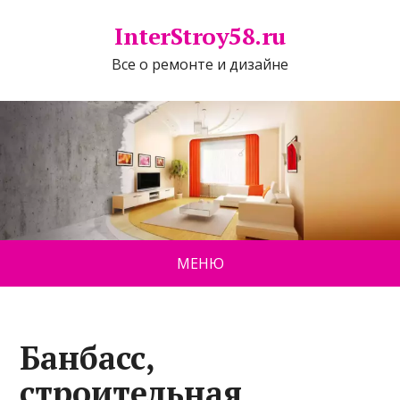
InterStroy58.ru
Все о ремонте и дизайне
МЕНЮ
Банбасс,
строительная