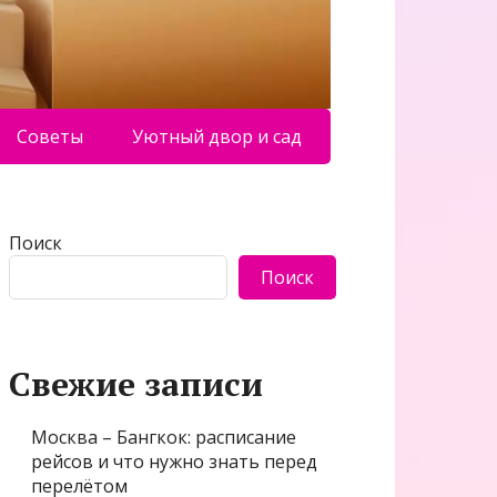
Советы
Уютный двор и сад
Поиск
Поиск
Свежие записи
Москва – Бангкок: расписание
рейсов и что нужно знать перед
перелётом