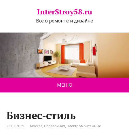
InterStroy58.ru
Все о ремонте и дизайне
МЕНЮ
Бизнес-стиль
28.03.2025
Москва
,
Справочная
,
Электромонтажные