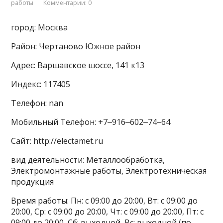
работы
Комментарии: 0
город: Москва
Район: Чертаново Южное район
Адрес: Варшавское шоссе, 141 к13
Индекс: 117405
Телефон: nan
Мобильный Телефон: +7‒916‒602‒74‒64
Сайт: http://electamet.ru
вид деятельности: Металлообработка,
Электромонтажные работы, Электротехническая
продукция
Время работы: Пн: с 09:00 до 20:00, Вт: с 09:00 до
20:00, Ср: с 09:00 до 20:00, Чт: с 09:00 до 20:00, Пт: с
09:00 до 20:00, Сб: выходной, Вс: выходной (по