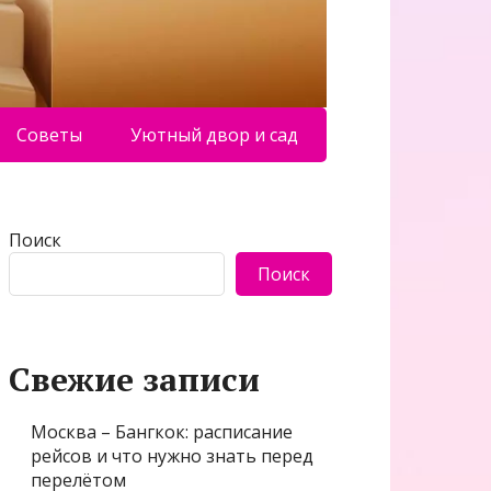
Советы
Уютный двор и сад
Поиск
Поиск
Свежие записи
Москва – Бангкок: расписание
рейсов и что нужно знать перед
перелётом