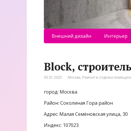
Внешний дизайн
Интерьер
Block, строител
03.01.2025
Москва
,
Ремонт и отделка помеще
город: Москва
Район: Соколиная Гора район
Адрес: Малая Семёновская улица, 30
Индекс: 107023