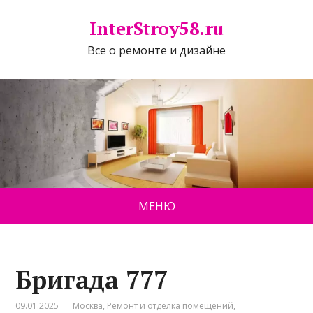
InterStroy58.ru
Все о ремонте и дизайне
МЕНЮ
Бригада 777
09.01.2025
Москва
,
Ремонт и отделка помещений
,