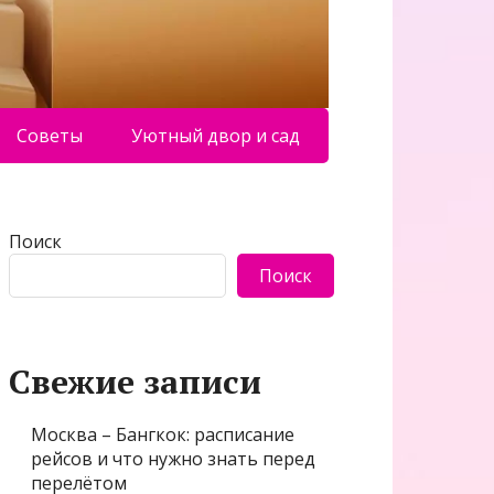
Советы
Уютный двор и сад
Поиск
Поиск
Свежие записи
Москва – Бангкок: расписание
рейсов и что нужно знать перед
перелётом