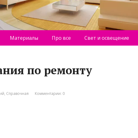
Материалы
Про все
Свет и освещение
ания по ремонту
ний
,
Справочная
Комментарии: 0