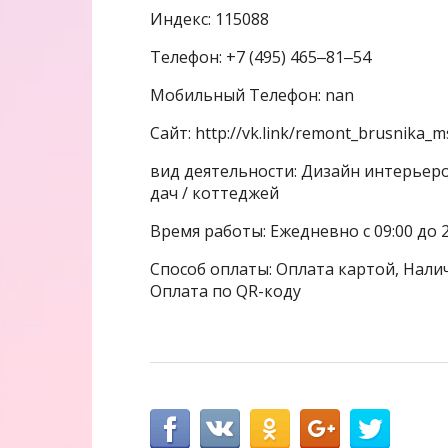
Индекс: 115088
Телефон: +7 (495) 465‒81‒54
Мобильный Телефон: nan
Сайт: http://vk.link/remont_brusnika_m
вид деятельности: Дизайн интерьер
дач / коттеджей
Время работы: Ежедневно с 09:00 до 2
Способ оплаты: Оплата картой, Налич
Оплата по QR-коду