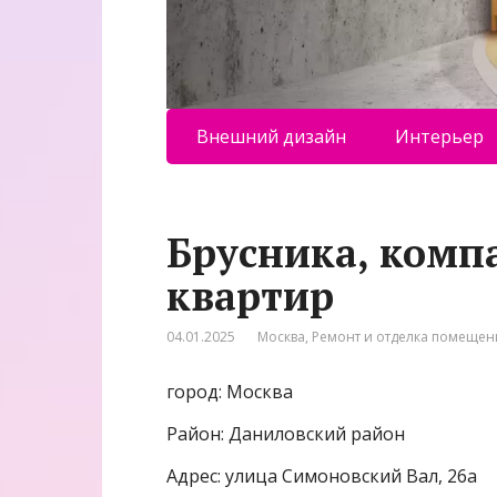
Внешний дизайн
Интерьер
Брусника, комп
квартир
04.01.2025
Москва
,
Ремонт и отделка помеще
город: Москва
Район: Даниловский район
Адрес: улица Симоновский Вал, 26а