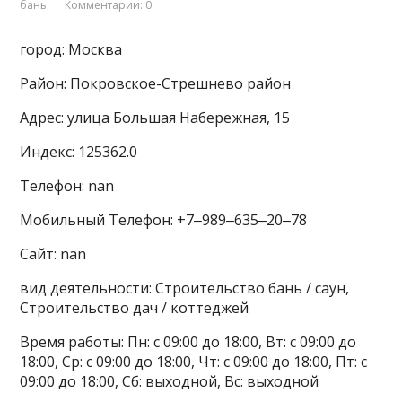
бань
Комментарии: 0
город: Москва
Район: Покровское-Стрешнево район
Адрес: улица Большая Набережная, 15
Индекс: 125362.0
Телефон: nan
Мобильный Телефон: +7‒989‒635‒20‒78
Сайт: nan
вид деятельности: Строительство бань / саун,
Строительство дач / коттеджей
Время работы: Пн: с 09:00 до 18:00, Вт: с 09:00 до
18:00, Ср: с 09:00 до 18:00, Чт: с 09:00 до 18:00, Пт: с
09:00 до 18:00, Сб: выходной, Вс: выходной