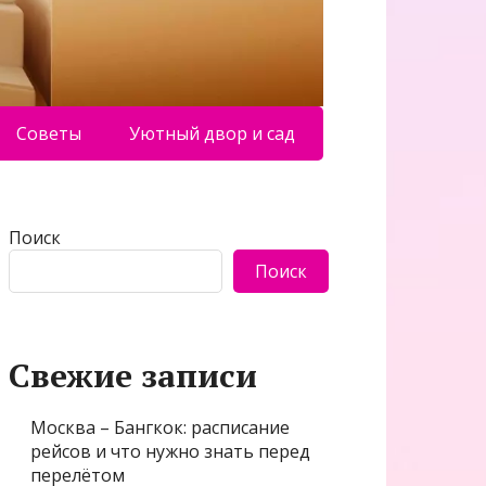
Советы
Уютный двор и сад
Поиск
Поиск
Свежие записи
Москва – Бангкок: расписание
рейсов и что нужно знать перед
перелётом