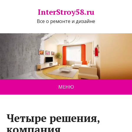
InterStroy58.ru
Все о ремонте и дизайне
МЕНЮ
Четыре решения,
компания