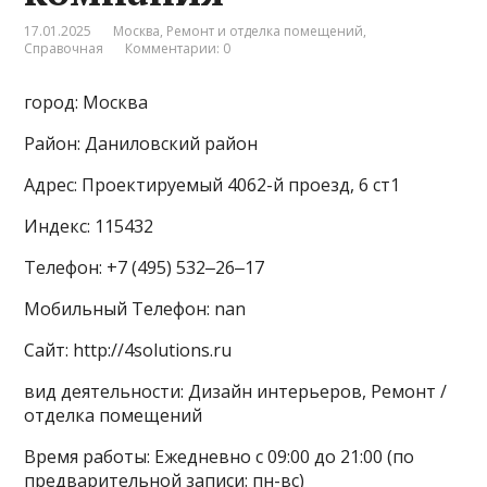
17.01.2025
Москва
,
Ремонт и отделка помещений
,
Справочная
Комментарии: 0
город: Москва
Район: Даниловский район
Адрес: Проектируемый 4062-й проезд, 6 ст1
Индекс: 115432
Телефон: +7 (495) 532‒26‒17
Мобильный Телефон: nan
Сайт: http://4solutions.ru
вид деятельности: Дизайн интерьеров, Ремонт /
отделка помещений
Время работы: Ежедневно с 09:00 до 21:00 (по
предварительной записи: пн-вс)