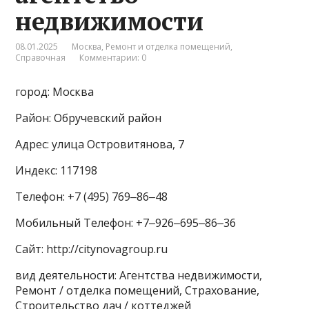
недвижимости
08.01.2025
Москва
,
Ремонт и отделка помещений
,
Справочная
Комментарии: 0
город: Москва
Район: Обручевский район
Адрес: улица Островитянова, 7
Индекс: 117198
Телефон: +7 (495) 769‒86‒48
Мобильный Телефон: +7‒926‒695‒86‒36
Сайт: http://citynovagroup.ru
вид деятельности: Агентства недвижимости,
Ремонт / отделка помещений, Страхование,
Строительство дач / коттеджей