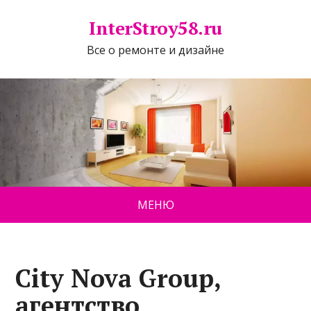
InterStroy58.ru
Все о ремонте и дизайне
МЕНЮ
City Nova Group,
агентство