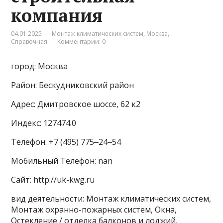
компания
04.01.2025
Монтаж климатических систем
,
Москва
,
Справочная
Комментарии: 0
город: Москва
Район: Бескудниковский район
Адрес: Дмитровское шоссе, 62 к2
Индекс: 127474.0
Телефон: +7 (495) 775‒24‒54
Мобильный Телефон: nan
Сайт: http://uk-kwg.ru
вид деятельности: Монтаж климатических систем,
Монтаж охранно-пожарных систем, Окна,
Остекление / отделка балконов и лоджий,