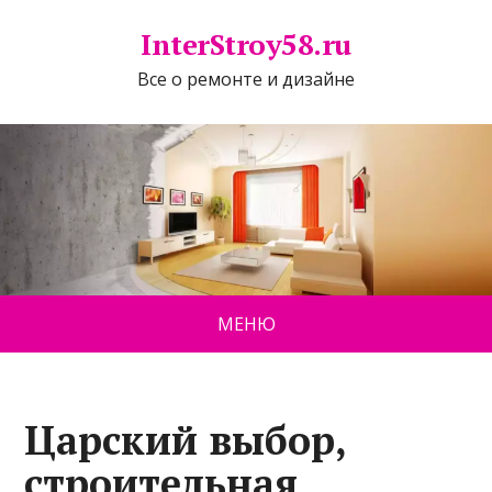
InterStroy58.ru
Все о ремонте и дизайне
МЕНЮ
Царский выбор,
строительная