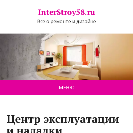
InterStroy58.ru
Все о ремонте и дизайне
МЕНЮ
Центр эксплуатации
и наладки